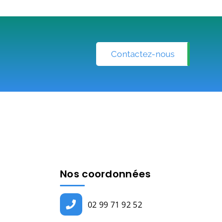
Contactez-nous
Nos coordonnées
02 99 71 92 52