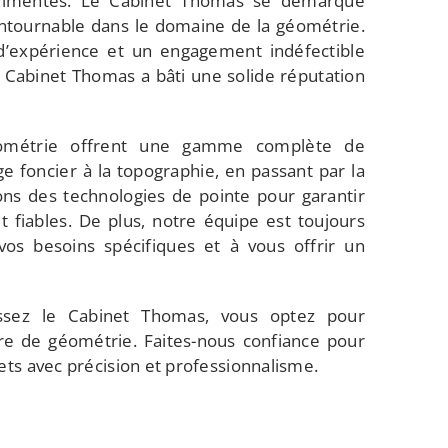
rimentés. Le Cabinet Thomas se démarque
tournable dans le domaine de la géométrie.
d’expérience et un engagement indéfectible
le Cabinet Thomas a bâti une solide réputation
ométrie offrent une gamme complète de
ge foncier à la topographie, en passant par la
ons des technologies de pointe pour garantir
et fiables. De plus, notre équipe est toujours
os besoins spécifiques et à vous offrir un
issez le Cabinet Thomas, vous optez pour
ère de géométrie. Faites-nous confiance pour
ets avec précision et professionnalisme.