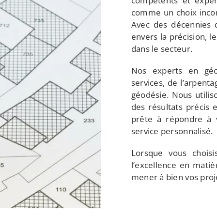
compétents et expé
comme un choix incon
Avec des décennies 
envers la précision, 
dans le secteur.
Nos experts en gé
services, de l’arpenta
géodésie. Nous utilis
des résultats précis 
prête à répondre à v
service personnalisé.
Lorsque vous chois
l’excellence en mati
mener à bien vos proj