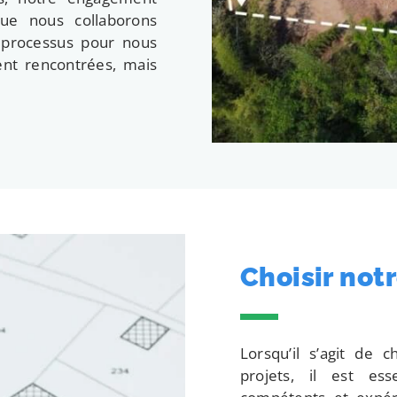
 que nous collaborons
 processus pour nous
nt rencontrées, mais
Choisir not
Lorsqu’il s’agit de
projets, il est es