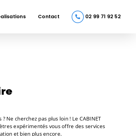
alisations
Contact
02 99 71 92 52
ire
 ? Ne cherchez pas plus loin ! Le CABINET
tres expérimentés vous offre des services
ation et bien plus encore.