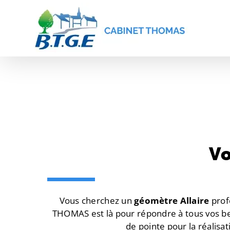
Passer
au
contenu
Vo
Vous cherchez un
géomètre Allaire
prof
THOMAS est là pour répondre à tous vos b
de pointe pour la réalisa