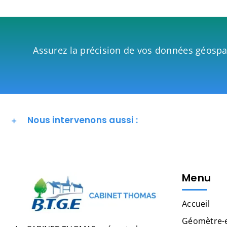
Assurez la précision de vos données géosp
Nous intervenons aussi :
Menu
Accueil
Géomètre-