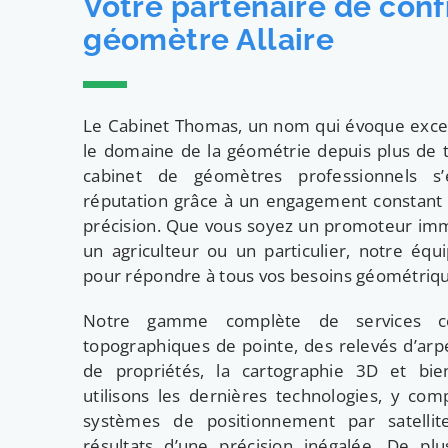
Votre partenaire de conf
géomètre Allaire
Le Cabinet Thomas, un nom qui évoque excell
le domaine de la géométrie depuis plus de t
cabinet de géomètres professionnels s’
réputation grâce à un engagement constant e
précision. Que vous soyez un promoteur immo
un agriculteur ou un particulier, notre équ
pour répondre à tous vos besoins géométriq
Notre gamme complète de services c
topographiques de pointe, des relevés d’arpe
de propriétés, la cartographie 3D et bi
utilisons les dernières technologies, y com
systèmes de positionnement par satellit
résultats d’une précision inégalée. De pl