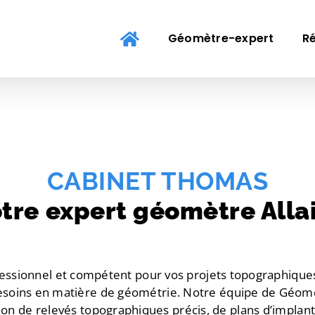
Géomètre-expert
Ré
CABINET THOMAS
tre expert géomètre Alla
essionnel et compétent pour vos projets topographiques
esoins en matière de géométrie. Notre équipe de Géomè
tion de relevés topographiques précis, de plans d’implant