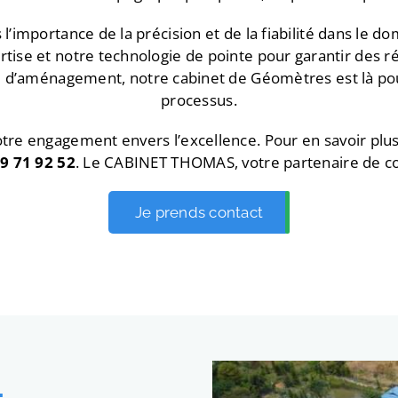
mportance de la précision et de la fiabilité dans le d
tise et notre technologie de pointe pour garantir des ré
ou d’aménagement, notre cabinet de Géomètres est là 
processus.
notre engagement envers l’excellence. Pour en savoir plu
9 71 92 52
. Le CABINET THOMAS, votre partenaire de c
Je prends contact