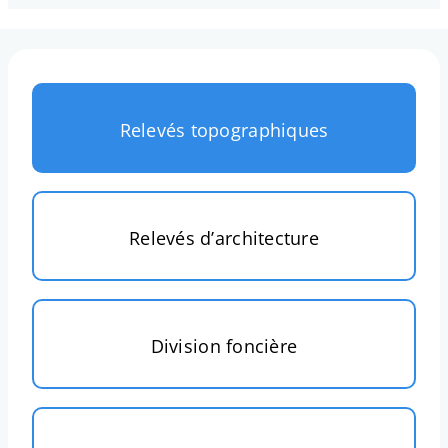
Alt
Relevés topographiques
Relevés d’architecture
Division foncière