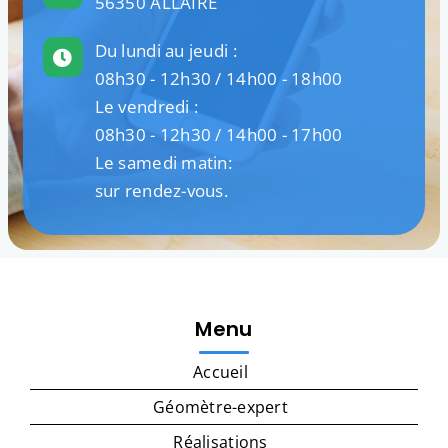
56350 ALLAIRE
Du lundi au jeudi :
08h30 - 12h30 / 14h00 - 18h00
Le vendredi :
08h30 - 12h30 / 14h00 - 17h00
Le samedi matin:
sur rendez-vous.
Menu
Accueil
Géomètre-expert
Réalisations