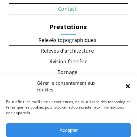
Contact
Prestations
Relevés topographiques
Relevés d’architecture
Division foncière
Bornage
Permis d’aménager
Gérer le consentement aux
cookies
Déclaration préalable
Pour offrir les meilleures expériences, nous utilisons des technologies
Mise en copropriété
telles que les cookies pour stocker et/ou accéder aux informations
des appareils.
Implantation
Accepter