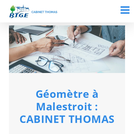
Passer
au
contenu
Géomètre à
Malestroit :
CABINET THOMAS